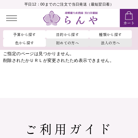
__MEMBER_LASTNAME__
平日12：00までのご注文で当日発送（最短翌日着）
会員ランク：
__MEMBER_RANK_NAME__
予算から探す
目的から探す
種類から探す
色から探す
初めての方へ
法人の方へ
ご指定のページは見つかりません。
削除されたかＵＲＬが変更されたため表示できません。
ご利用ガイド