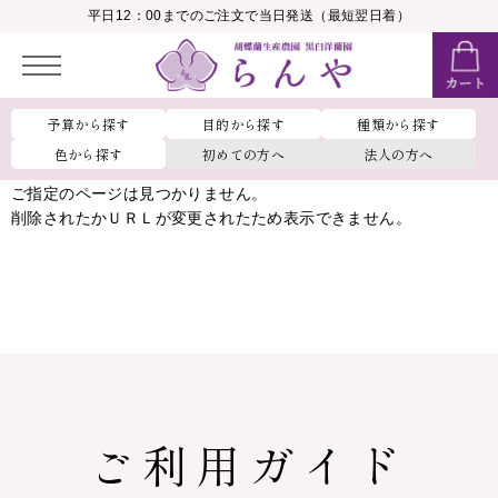
__MEMBER_LASTNAME__
平日12：00までのご注文で当日発送（最短翌日着）
会員ランク：
__MEMBER_RANK_NAME__
予算から探す
目的から探す
種類から探す
色から探す
初めての方へ
法人の方へ
ご指定のページは見つかりません。
削除されたかＵＲＬが変更されたため表示できません。
ご利用ガイド