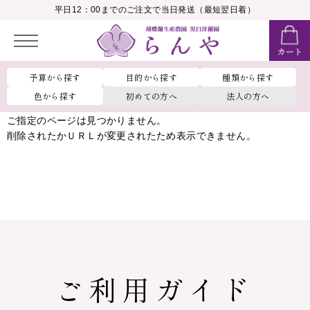
__MEMBER_LASTNAME__
平日12：00までのご注文で当日発送（最短翌日着）
会員ランク：
__MEMBER_RANK_NAME__
予算から探す
目的から探す
種類から探す
色から探す
初めての方へ
法人の方へ
ご指定のページは見つかりません。
削除されたかＵＲＬが変更されたため表示できません。
ご利用ガイド