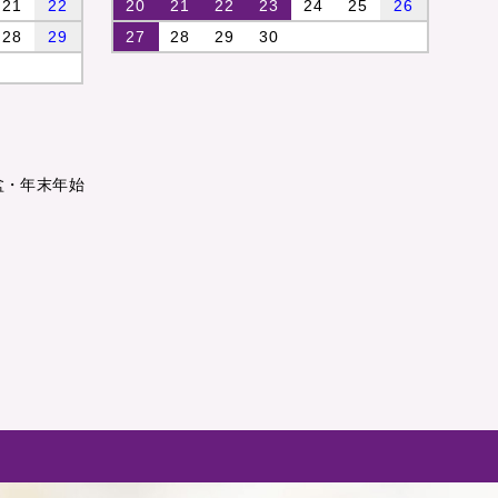
21
22
20
21
22
23
24
25
26
28
29
27
28
29
30
盆・年末年始