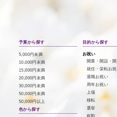
予算から探す
目的から探す
お祝い
5,000円未満
開業・開設・開
10,000円未満
就任・栄転お祝
15,000円未満
退職お祝い
20,000円未満
周年お祝い
30,000円未満
上場
50,000円未満
移転
50,000円以上
選挙
色から探す
叙勲