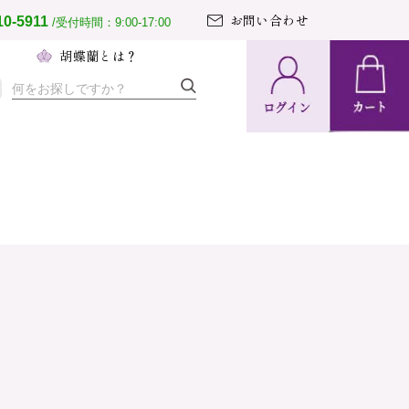
お問い合わせ
10-5911
/受付時間：9:00-17:00
へ
胡蝶蘭とは？
納期・配送
方法について
置の導入事例
文のとりまとめ
て胡蝶蘭ガイド