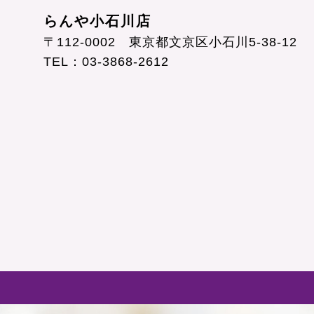
の
らんや小石川店
日
〒112-0002 東京都文京区小石川5-38-12
お
TEL：03-3868-2612
正
月