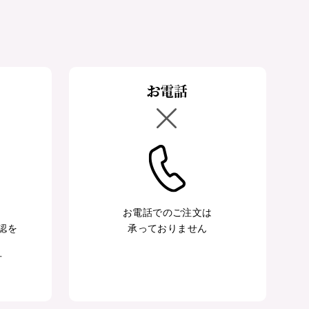
お電話でのご注文は
認を
承っておりません
可