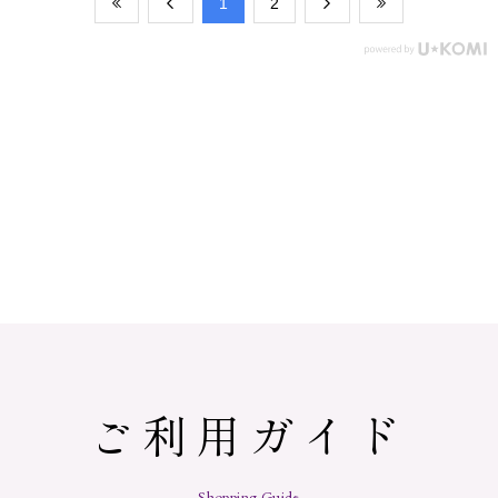
​1
​2
ご利用ガイド
Shopping Guide