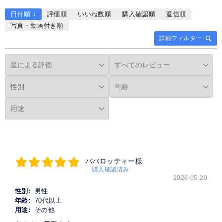
日付順 ↓
評価順
いいね数順
購入確認順
返信順
写真・動画付き順
詳細フィルター
ババロッティー様
購入確認済み
2026-05-20
性別:
男性
年齢:
70代以上
用途:
その他