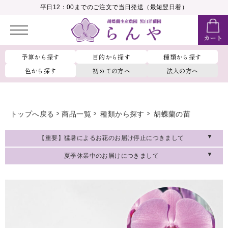
__MEMBER_LASTNAME__
平日12：00までのご注文で当日発送（最短翌日着）
会員ランク：
__MEMBER_RANK_NAME__
予算から探す
目的から探す
種類から探す
色から探す
初めての方へ
法人の方へ
トップへ戻る
商品一覧
種類から探す
胡蝶蘭の苗
【重要】猛暑によるお花のお届け停止につきまして
夏季休業中のお届けにつきまして