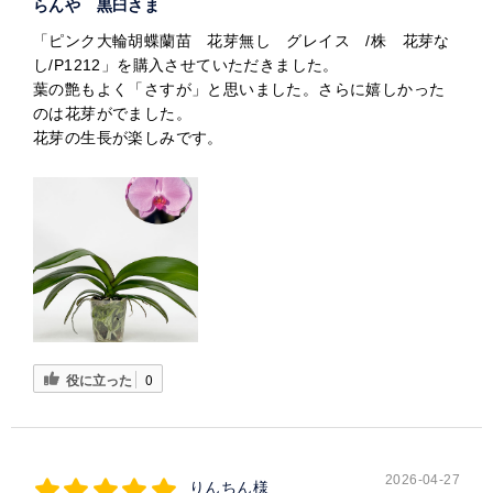
らんや 黒臼さま
「ピンク大輪胡蝶蘭苗 花芽無し グレイス /株 花芽な
し/P1212」を購入させていただきました。
葉の艶もよく「さすが」と思いました。さらに嬉しかった
のは花芽がでました。
花芽の生長が楽しみです。
役に立った
0
2026-04-27
りんちん様