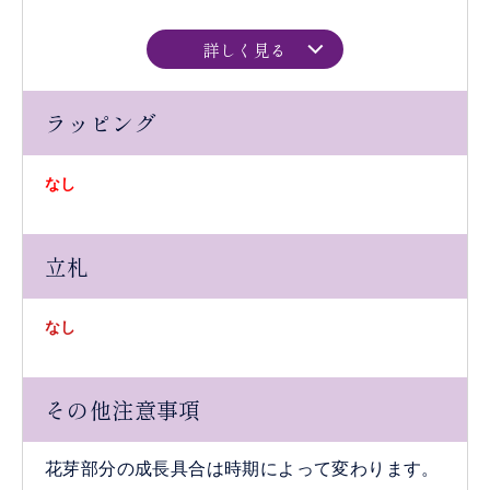
詳しく見る
ラッピング
なし
立札
なし
その他注意事項
花芽部分の成長具合は時期によって変わります。