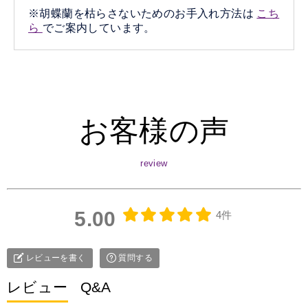
※胡蝶蘭を枯らさないためのお手入れ方法は
こち
ら
でご案内しています。
お客様の声
5.00
4件
レビューを書く
質問する
レビュー
Q&A