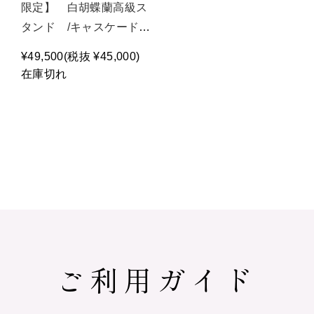
限定】 白胡蝶蘭高級ス
タンド /キャスケード
（2段）ホワイト・グリ
¥49,500
(税抜 ¥45,000)
ーン/P1488
在庫切れ
ご利用ガイド