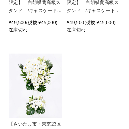
限定】 白胡蝶蘭高級ス
限定】 白胡蝶蘭高級ス
タンド /キャスケード
タンド /キャスケード
（2段）ピンク /P1488
（2段）イエロー・オレ
¥49,500
(税抜 ¥45,000)
¥49,500
(税抜 ¥45,000)
ンジ /P1488
在庫切れ
在庫切れ
【さいたま市・東京23区