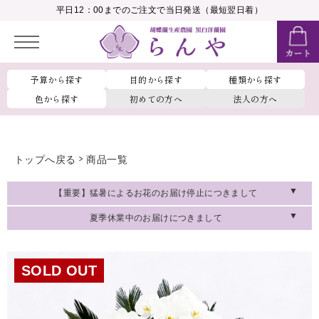
__MEMBER_LASTNAME__
平日12：00までのご注文で当日発送（最短翌日着）
会員ランク：
__MEMBER_RANK_NAME__
予算から探す
目的から探す
種類から探す
色から探す
初めての方へ
法人の方へ
トップへ戻る
商品一覧
【重要】猛暑によるお花のお届け停止につきまして
夏季休業中のお届けにつきまして
SOLD OUT