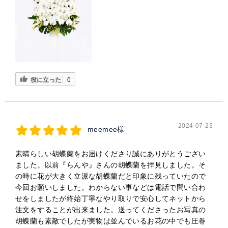
役に立った
0
2024-07-23
meemee様
素晴らしい胡蝶蘭をお届けくださり誠にありがとうござい
ました。以前『らんや』さんの胡蝶蘭を拝見しました。そ
の時に花が大きく立派な胡蝶蘭だと印象に残っていたので
今回お願いしました。わからない事などは電話で問い合わ
せをしましたが終始丁寧なやり取りで安心してネットから
注文をすることが出来ました。送ってくださったお写真の
胡蝶蘭も素敵でしたが実物は並んでいるお花の中でも圧巻