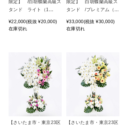
限定】 /白胡蝶蘭高級ス
限定】 白胡蝶蘭高級ス
タンド ライト（1
タンド /プレミアム（2
段）/P1486
段）/P1489
¥22,000
(税抜 ¥20,000)
¥33,000
(税抜 ¥30,000)
在庫切れ
在庫切れ
【さいたま市・東京23区
【さいたま市・東京23区