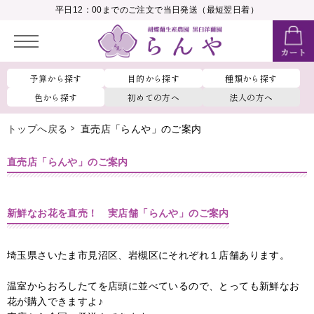
__MEMBER_LASTNAME__
平日12：00までのご注文で当日発送（最短翌日着）
会員ランク：
__MEMBER_RANK_NAME__
予算から探す
目的から探す
種類から探す
色から探す
初めての方へ
法人の方へ
トップへ戻る
直売店「らんや」のご案内
直売店「らんや」のご案内
新鮮なお花を直売！ 実店舗「らんや」のご案内
埼玉県さいたま市見沼区、岩槻区にそれぞれ１店舗あります。
温室からおろしたてを店頭に並べているので、とっても新鮮なお
花が購入できますよ♪