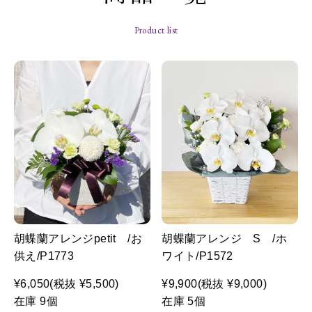
Product list
胡蝶蘭アレンジpetit /お
胡蝶蘭アレンジ S /ホ
供え/P1773
ワイト/P1572
¥6,050
(税抜 ¥5,500)
¥9,900
(税抜 ¥9,000)
在庫 9個
在庫 5個