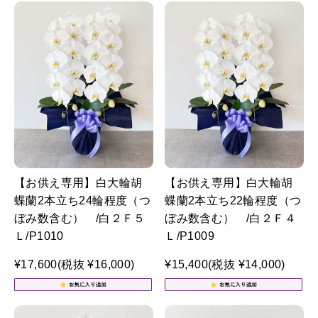
【お供え専用】白大輪胡
【お供え専用】白大輪胡
蝶蘭2本立ち24輪程度（つ
蝶蘭2本立ち22輪程度（つ
ぼみ数含む） /白２Ｆ５
ぼみ数含む） /白２Ｆ４
Ｌ/P1010
Ｌ/P1009
¥17,600
(税抜 ¥16,000)
¥15,400
(税抜 ¥14,000)