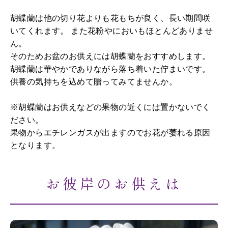
胡蝶蘭は他の切り花よりも花もちが良く、長い期間咲
いてくれます。 また花粉やにおいもほとんどありませ
ん。
そのためお盆のお供えには胡蝶蘭をおすすめします。
胡蝶蘭は華やかでありながら落ち着いた佇まいです。
供養の気持ちを込めて贈ってみてませんか。
※胡蝶蘭はお供えなどの果物の近くには置かないでく
ださい。
果物からエチレンガスが出ますのでお花が萎れる原因
となります。
お彼岸のお供えは