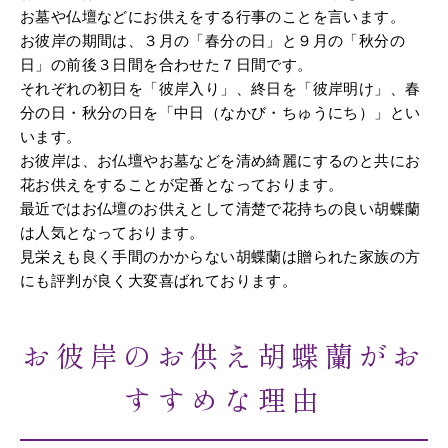
お墓や仏壇などにお供えをする行事のことを言います。
お彼岸の期間は、３月の「春分の日」と９月の「秋分の
日」の前後３日間を合わせた７日間です。
それぞれの初日を「彼岸入り」、終日を「彼岸明け」、春
分の日・秋分の日を「中日（なかび・ちゅうにち）」とい
います。
お彼岸は、お仏壇やお墓などを清め綺麗にするのと共にお
花お供えをすることが定番となっております。
最近ではお仏壇のお供えとして清楚で花持ちの良い胡蝶蘭
は人気となっております。
見栄えも良く手間のかからない胡蝶蘭は贈られた家族の方
にも評判が良く大変喜ばれております。
お彼岸のお供え胡蝶蘭がお
すすめな理由