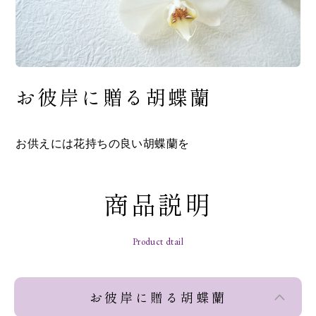
お彼岸に贈る胡蝶蘭
お供えには花持ちの良い胡蝶蘭を
商品説明
Product dtail
お彼岸に贈る胡蝶蘭