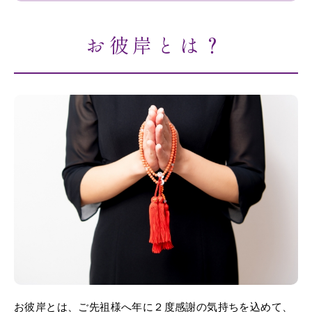
お彼岸とは？
お彼岸とは、ご先祖様へ年に２度感謝の気持ちを込めて、