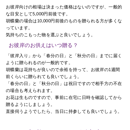
お彼岸向けの相場は決まった価格はないのですが、一般的
な目安として5,000円前後です。
胡蝶蘭の場合は10,000円前後のものを贈られる方が多くな
っています。
気持ちのこもった物を選ぶと良いでしょう。
お彼岸のお供えはいつ贈る？
「彼岸入り」から「春分の日」と「秋分の日」までに届く
ように贈られるのが一般的です。
胡蝶蘭は花持ちが良いので余裕を持って、お彼岸の1週間
前くらいに贈られても良いでしょう。
「春分の日」と「秋分の日」は祝日ですので相手方の不在
の場合も考えられます。
お花は生ものですので、事前に在宅に日時を確認してから
贈るようにしましょう。
直接伺うようでしたら、当日に持参しても良いでしょう。