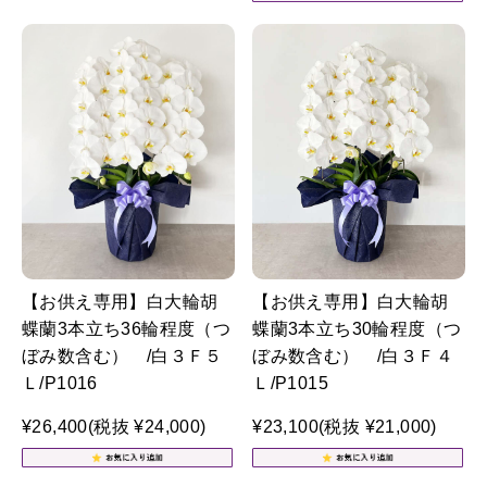
【お供え専用】白大輪胡
【お供え専用】白大輪胡
蝶蘭3本立ち36輪程度（つ
蝶蘭3本立ち30輪程度（つ
ぼみ数含む） /白３Ｆ５
ぼみ数含む） /白３Ｆ４
Ｌ/P1016
Ｌ/P1015
¥26,400
(税抜 ¥24,000)
¥23,100
(税抜 ¥21,000)