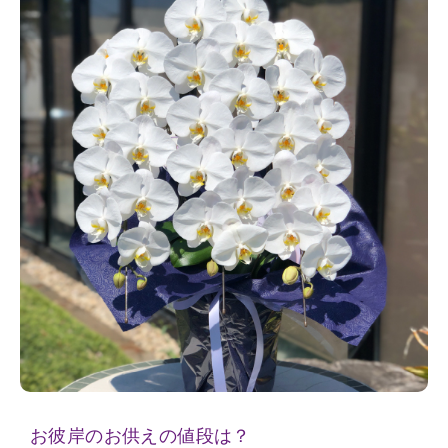
お彼岸のお供えの値段は？