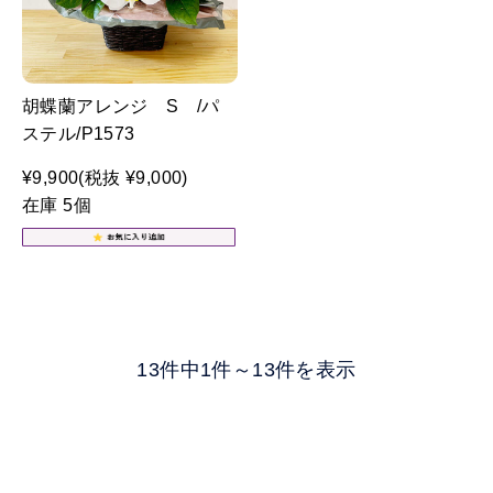
胡蝶蘭アレンジ S /パ
ステル/P1573
¥9,900
(税抜 ¥9,000)
在庫 5個
13件中1件～13件を表示