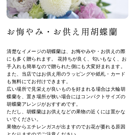
お悔やみ・お供え用胡蝶蘭
清楚なイメージの胡蝶蘭は、お悔やみや・お供えの際
にも多く贈られます。 花持ちが良く、匂いもなく、お
手入れも簡単なので贈られた側にも大変好まれます。
また、当店ではお供え用のラッピングや紙札・カード
も無料にてお付けできます。
広い場所で見栄えが良いものを好まれる場合は大輪胡
蝶蘭を、置き場所が狭い場合にはコンパクトサイズの
胡蝶蘭アレンジがおすすめです。
ただし、胡蝶蘭はお供えなどの果物の近くには置かな
いでください。
果物からエチレンガスが出ますのでお花が萎れる原因
となりますのでご注意ください。