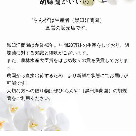
胡蝶蘭がいいの？
“らんや”は生産者（黒臼洋蘭園）
直営の販売店です。
黒臼洋蘭園は創業40年。年間20万鉢の生産をしており、胡
蝶蘭に対する知識と経験がございます。
また、農林水産大臣賞をはじめ数々の賞を受賞しておりま
す。
農園から直接出荷するため、より新鮮な状態にてお届けが
可能です。
大切な方への贈り物はぜひ“らんや”（黒臼洋蘭園）の胡蝶
蘭をご利用ください。