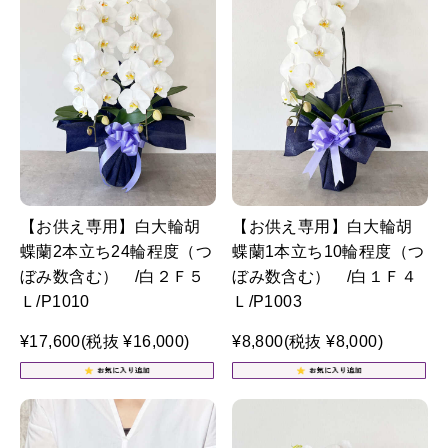
【お供え専用】白大輪胡
【お供え専用】白大輪胡
蝶蘭2本立ち24輪程度（つ
蝶蘭1本立ち10輪程度（つ
ぼみ数含む） /白２Ｆ５
ぼみ数含む） /白１Ｆ４
Ｌ/P1010
Ｌ/P1003
¥17,600
(税抜 ¥16,000)
¥8,800
(税抜 ¥8,000)