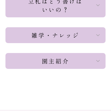
立札はどう書けば
いいの？
雑学・ナレッジ
園主紹介