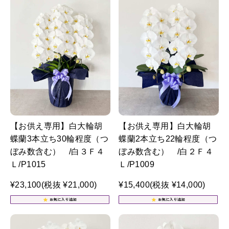
【お供え専用】白大輪胡
【お供え専用】白大輪胡
蝶蘭3本立ち30輪程度（つ
蝶蘭2本立ち22輪程度（つ
ぼみ数含む） /白３Ｆ４
ぼみ数含む） /白２Ｆ４
Ｌ/P1015
Ｌ/P1009
¥23,100
(税抜 ¥21,000)
¥15,400
(税抜 ¥14,000)