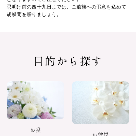
忌明け前の四十九日までは、ご遺族への弔意を込めて
胡蝶蘭を贈りましょう。
目的から探す
お盆
お彼岸