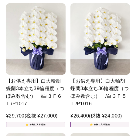
【お供え専用】白大輪胡
【お供え専用】白大輪胡
蝶蘭3本立ち39輪程度（つ
蝶蘭3本立ち36輪程度（つ
ぼみ数含む） /白３Ｆ６
ぼみ数含む） /白３Ｆ５
Ｌ/P1017
Ｌ/P1016
¥29,700
(税抜 ¥27,000)
¥26,400
(税抜 ¥24,000)