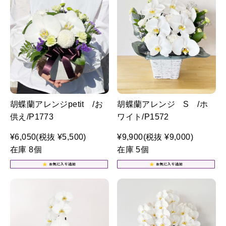
胡蝶蘭アレンジpetit /お
胡蝶蘭アレンジ S /ホ
供え/P1773
ワイト/P1572
¥6,050
(税抜 ¥5,500)
¥9,900
(税抜 ¥9,000)
在庫 8個
在庫 5個