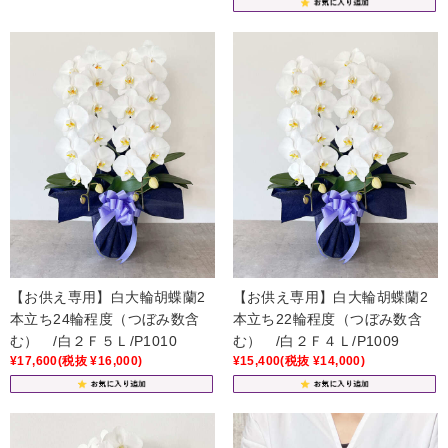
【お供え専用】白大輪胡蝶蘭2
【お供え専用】白大輪胡蝶蘭2
本立ち24輪程度（つぼみ数含
本立ち22輪程度（つぼみ数含
む） /白２Ｆ５Ｌ/P1010
む） /白２Ｆ４Ｌ/P1009
¥17,600
(税抜 ¥16,000)
¥15,400
(税抜 ¥14,000)