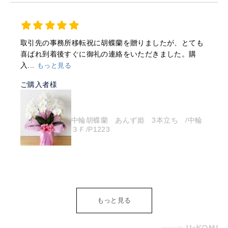
取引先の事務所移転祝に胡蝶蘭を贈りましたが、とても
喜ばれ到着後すぐに御礼の連絡をいただきました。購
入...
もっと見る
ご購入者様
中輪胡蝶蘭 あんず姫 3本立ち /中輪
３Ｆ/P1223
もっと見る