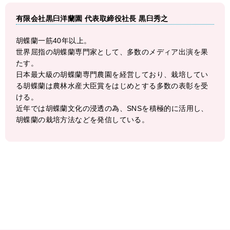
有限会社黒臼洋蘭園 代表取締役社長 黒臼秀之
胡蝶蘭一筋40年以上。
世界屈指の胡蝶蘭専門家として、多数のメディア出演を果
たす。
日本最大級の胡蝶蘭専門農園を経営しており、栽培してい
る胡蝶蘭は農林水産大臣賞をはじめとする多数の表彰を受
ける。
近年では胡蝶蘭文化の浸透の為、SNSを積極的に活用し、
胡蝶蘭の栽培方法などを発信している。