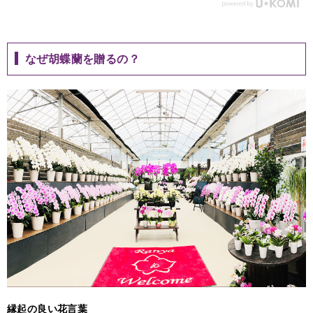
なぜ胡蝶蘭を贈るの？
縁起の良い花言葉