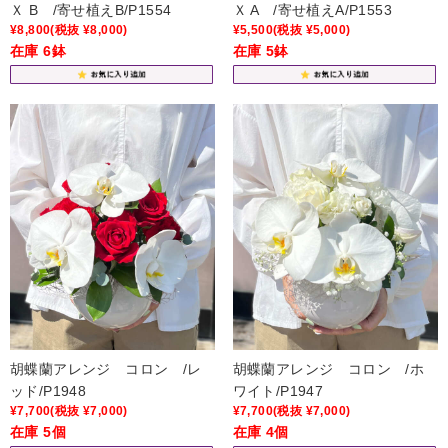
Ｘ B /寄せ植えB/P1554
Ｘ A /寄せ植えA/P1553
¥8,800
(税抜 ¥8,000)
¥5,500
(税抜 ¥5,000)
在庫 6鉢
在庫 5鉢
胡蝶蘭アレンジ コロン /レ
胡蝶蘭アレンジ コロン /ホ
ッド/P1948
ワイト/P1947
¥7,700
(税抜 ¥7,000)
¥7,700
(税抜 ¥7,000)
在庫 5個
在庫 4個