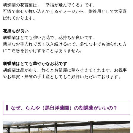
胡蝶蘭の花言葉は、「幸福が飛んでくる」です。
可憐で幸せが舞い込んでくるイメージから、贈答用として大変喜
ばれております。
花持ちが良い
胡蝶蘭はとても強いお花で、花持ちが良いです.
簡単なお手入れで長く咲き続けるので、多忙な中でも贈られた方
にご迷惑をおかけすることはありません。
胡蝶蘭はとても華やかなお花です
胡蝶蘭は品があり、飾るとお部屋に華をそえてくれます。お祝事
やお年賀・帰省の手土産としてもご好評いただいております。
なぜ、らんや（黒臼洋蘭園）の胡蝶蘭がいいの？