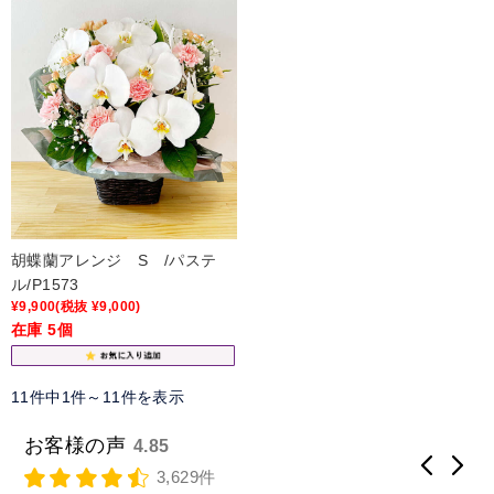
胡蝶蘭アレンジ S /パステ
ル/P1573
¥9,900
(税抜 ¥9,000)
在庫 5個
11件中1件～11件を表示
お客様の声
4.85
3,629件