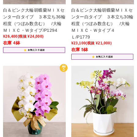
白＆ピンク大輪胡蝶蘭ＭＩＸセ
白＆ピンク大輪胡蝶蘭ＭＩＸセ
ンター白タイプ ３本立ち36輪
ンター白タイプ ３本立ち30輪
程度（つぼみ数含む） /大輪
程度（つぼみ数含む） /大輪
ＭＩＸＣ・Ｗタイプ/P1294
ＭＩＸＣ・Ｗタイプ４
¥26,400
(税抜 ¥24,000)
Ｌ/P1779
在庫 4鉢
¥23,100
(税抜 ¥21,000)
在庫 5鉢