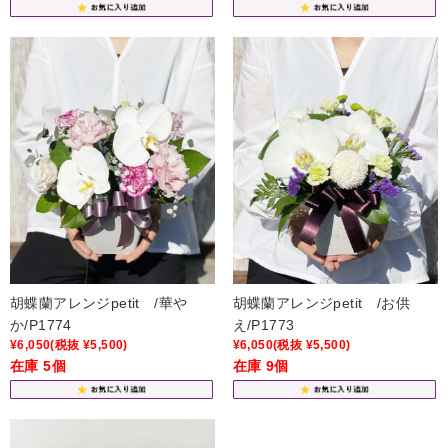
胡蝶蘭アレンジpetit /華や
胡蝶蘭アレンジpetit /お供
か/P1774
え/P1773
¥6,050
(税抜 ¥5,500)
¥6,050
(税抜 ¥5,500)
在庫 5個
在庫 9個