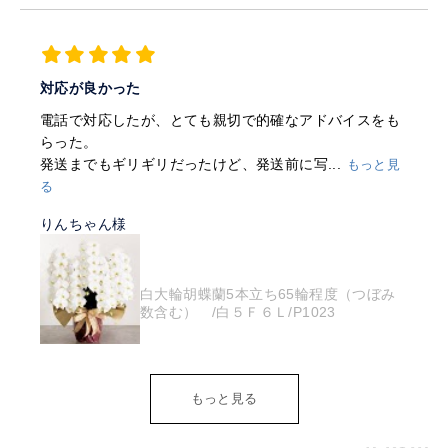
対応が良かった
電話で対応したが、とても親切で的確なアドバイスをも
らった。
発送までもギリギリだったけど、発送前に写...
もっと見
る
りんちゃん様
白大輪胡蝶蘭5本立ち65輪程度（つぼみ
数含む） /白５Ｆ６Ｌ/P1023
もっと見る