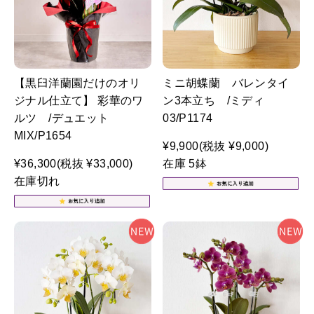
【黒臼洋蘭園だけのオリ
ミニ胡蝶蘭 バレンタイ
ジナル仕立て】 彩華のワ
ン3本立ち /ミディ
ルツ /デュエット
03/P1174
MIX/P1654
¥9,900
(税抜 ¥9,000)
¥36,300
(税抜 ¥33,000)
在庫 5鉢
在庫切れ