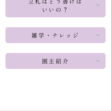
立札はどう書けば
いいの？
雑学・ナレッジ
園主紹介