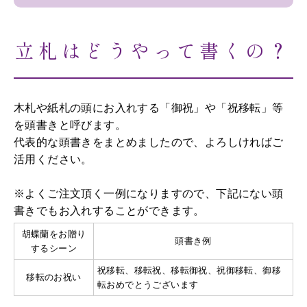
立札はどうやって書くの？
木札や紙札の頭にお入れする「御祝」や「祝移転」等
を頭書きと呼びます。
代表的な頭書きをまとめましたので、よろしければご
活用ください。
※よくご注文頂く一例になりますので、下記にない頭
書きでもお入れすることができます。
胡蝶蘭をお贈り
頭書き例
するシーン
祝移転、移転祝、移転御祝、祝御移転、御移
移転のお祝い
転おめでとうございます