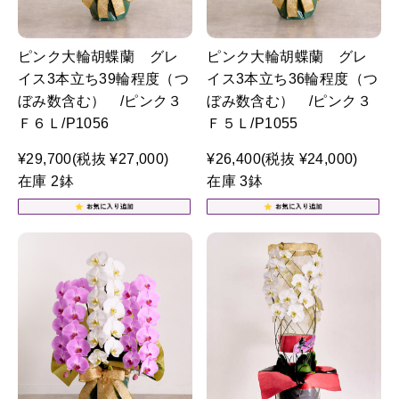
ピンク大輪胡蝶蘭 グレ
ピンク大輪胡蝶蘭 グレ
イス3本立ち39輪程度（つ
イス3本立ち36輪程度（つ
ぼみ数含む） /ピンク３
ぼみ数含む） /ピンク３
Ｆ６Ｌ/P1056
Ｆ５Ｌ/P1055
¥29,700
(税抜 ¥27,000)
¥26,400
(税抜 ¥24,000)
在庫 2鉢
在庫 3鉢