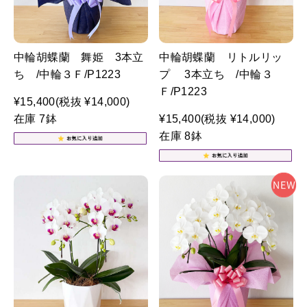
中輪胡蝶蘭 舞姫 3本立
中輪胡蝶蘭 リトルリッ
ち /中輪３Ｆ/P1223
プ 3本立ち /中輪３
Ｆ/P1223
¥15,400
(税抜 ¥14,000)
在庫 7鉢
¥15,400
(税抜 ¥14,000)
在庫 8鉢