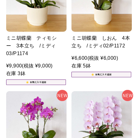
ミニ胡蝶蘭 ティモシ
ミニ胡蝶蘭 しおん 4本
ー 3本立ち /ミディ
立ち /ミディ02/P1172
03/P1174
¥6,600
(税抜 ¥6,000)
¥9,900
(税抜 ¥9,000)
在庫 5鉢
在庫 3鉢