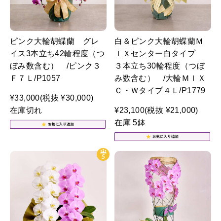
ピンク大輪胡蝶蘭 グレ
白＆ピンク大輪胡蝶蘭Ｍ
イス3本立ち42輪程度（つ
ＩＸセンター白タイプ
ぼみ数含む） /ピンク３
３本立ち30輪程度（つぼ
Ｆ７Ｌ/P1057
み数含む） /大輪ＭＩＸ
Ｃ・Ｗタイプ４Ｌ/P1779
¥33,000
(税抜 ¥30,000)
在庫切れ
¥23,100
(税抜 ¥21,000)
在庫 5鉢