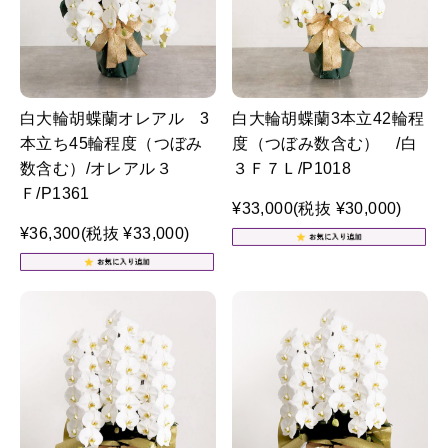
白大輪胡蝶蘭オレアル 3
白大輪胡蝶蘭3本立42輪程
本立ち45輪程度（つぼみ
度（つぼみ数含む） /白
数含む）/オレアル３
３Ｆ７Ｌ/P1018
Ｆ/P1361
¥33,000
(税抜 ¥30,000)
¥36,300
(税抜 ¥33,000)