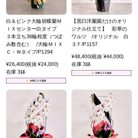
白＆ピンク大輪胡蝶蘭Ｍ
【黒臼洋蘭園だけのオリ
ＩＸセンター白タイプ
ジナル仕立て】 彩華の
３本立ち36輪程度（つぼ
ワルツ /オリジナル 白
み数含む） /大輪ＭＩＸ
３Ｆ/P1157
Ｃ・Ｗタイプ/P1294
¥48,400
(税抜 ¥44,000)
¥26,400
(税抜 ¥24,000)
在庫 3鉢
在庫 3鉢