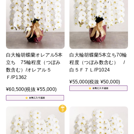
白大輪胡蝶蘭オレアル5本
白大輪胡蝶蘭5本立ち70輪
立ち 75輪程度（つぼみ
程度（つぼみ数含む） /
数含む）/オレアル５
白５Ｆ７Ｌ/P1024
Ｆ/P1362
¥55,000
(税抜 ¥50,000)
¥60,500
(税抜 ¥55,000)