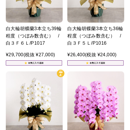
白大輪胡蝶蘭3本立ち39輪
白大輪胡蝶蘭3本立ち36輪
程度（つぼみ数含む） /
程度（つぼみ数含む） /
白３Ｆ６Ｌ/P1017
白３Ｆ５Ｌ/P1016
¥29,700
(税抜 ¥27,000)
¥26,400
(税抜 ¥24,000)