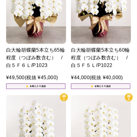
白大輪胡蝶蘭5本立ち65輪
白大輪胡蝶蘭5本立ち60輪
程度（つぼみ数含む） /
程度（つぼみ数含む） /
白５Ｆ６Ｌ/P1023
白５Ｆ５Ｌ/P1022
¥49,500
(税抜 ¥45,000)
¥44,000
(税抜 ¥40,000)