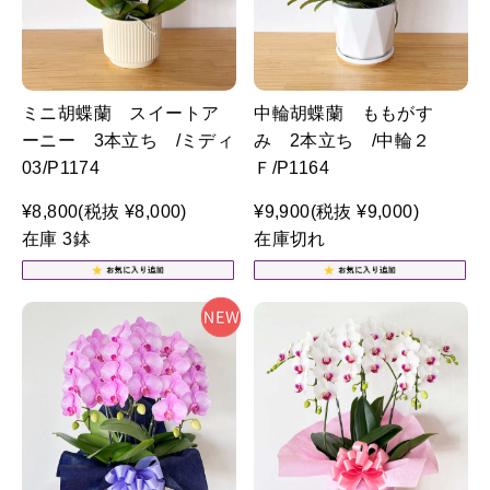
ミニ胡蝶蘭 スイートア
中輪胡蝶蘭 ももがす
ーニー 3本立ち /ミディ
み 2本立ち /中輪２
03/P1174
Ｆ/P1164
¥8,800
(税抜 ¥8,000)
¥9,900
(税抜 ¥9,000)
在庫 3鉢
在庫切れ