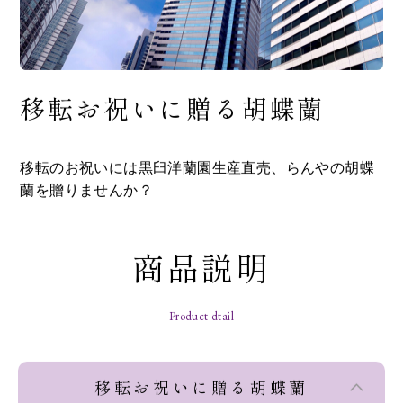
移転お祝いに贈る胡蝶蘭
移転のお祝いには黒臼洋蘭園生産直売、らんやの胡蝶
蘭を贈りませんか？
商品説明
Product dtail
移転お祝いに贈る胡蝶蘭