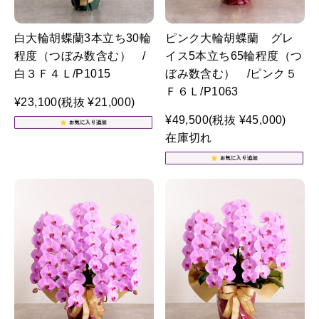
白大輪胡蝶蘭3本立ち30輪
ピンク大輪胡蝶蘭 グレ
程度（つぼみ数含む） /
イス5本立ち65輪程度（つ
白３Ｆ４Ｌ/P1015
ぼみ数含む） /ピンク５
Ｆ６Ｌ/P1063
¥23,100
(税抜 ¥21,000)
¥49,500
(税抜 ¥45,000)
在庫切れ