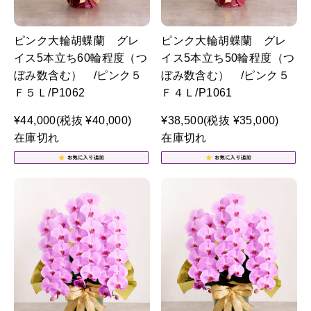
ピンク大輪胡蝶蘭 グレ
ピンク大輪胡蝶蘭 グレ
イス5本立ち60輪程度（つ
イス5本立ち50輪程度（つ
ぼみ数含む） /ピンク５
ぼみ数含む） /ピンク５
Ｆ５Ｌ/P1062
Ｆ４Ｌ/P1061
¥44,000
(税抜 ¥40,000)
¥38,500
(税抜 ¥35,000)
在庫切れ
在庫切れ