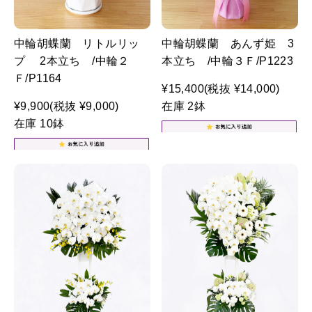
中輪胡蝶蘭 リトルリッ
中輪胡蝶蘭 あんず姫 3
プ 2本立ち /中輪２
本立ち /中輪３Ｆ/P1223
Ｆ/P1164
¥15,400
(税抜 ¥14,000)
¥9,900
(税抜 ¥9,000)
在庫 2鉢
在庫 10鉢