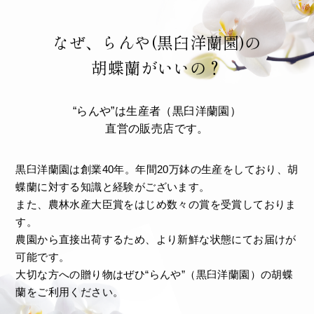
なぜ、らんや(黒臼洋蘭園)の
胡蝶蘭がいいの？
“らんや”は生産者（黒臼洋蘭園）
直営の販売店です。
黒臼洋蘭園は創業40年。年間20万鉢の生産をしており、胡
蝶蘭に対する知識と経験がございます。
また、農林水産大臣賞をはじめ数々の賞を受賞しておりま
す。
農園から直接出荷するため、より新鮮な状態にてお届けが
可能です。
大切な方への贈り物はぜひ“らんや”（黒臼洋蘭園）の胡蝶
蘭をご利用ください。