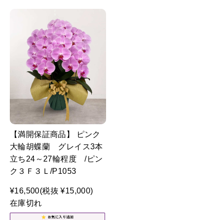
【満開保証商品】 ピンク
大輪胡蝶蘭 グレイス3本
立ち24～27輪程度 /ピン
ク３Ｆ３Ｌ/P1053
¥16,500
(税抜 ¥15,000)
在庫切れ