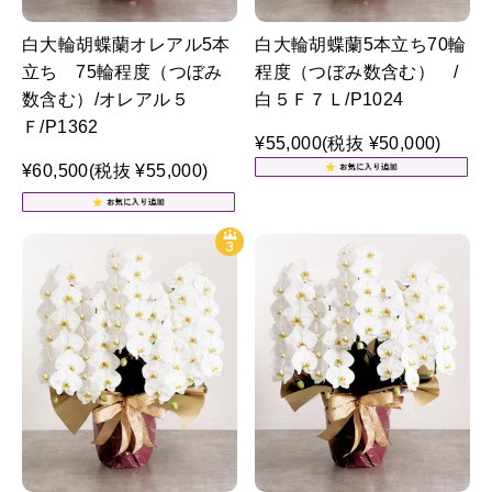
白大輪胡蝶蘭オレアル5本
白大輪胡蝶蘭5本立ち70輪
立ち 75輪程度（つぼみ
程度（つぼみ数含む） /
数含む）/オレアル５
白５Ｆ７Ｌ/P1024
Ｆ/P1362
¥55,000
(税抜 ¥50,000)
¥60,500
(税抜 ¥55,000)