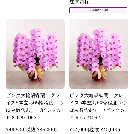
在庫切れ
ピンク大輪胡蝶蘭 グレ
ピンク大輪胡蝶蘭 グレ
イス5本立ち65輪程度（つ
イス5本立ち60輪程度（つ
ぼみ数含む） /ピンク５
ぼみ数含む） /ピンク５
Ｆ６Ｌ/P1063
Ｆ５Ｌ/P1062
¥49,500
(税抜 ¥45,000)
¥44,000
(税抜 ¥40,000)