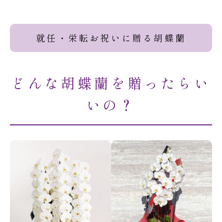
就任・栄転お祝いに贈る胡蝶蘭
どんな胡蝶蘭を贈ったらい
いの？