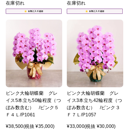
在庫切れ
在庫切れ
ピンク大輪胡蝶蘭 グレ
ピンク大輪胡蝶蘭 グレ
イス5本立ち50輪程度（つ
イス3本立ち42輪程度（つ
ぼみ数含む） /ピンク５
ぼみ数含む） /ピンク３
Ｆ４Ｌ/P1061
Ｆ７Ｌ/P1057
¥38,500
(税抜 ¥35,000)
¥33,000
(税抜 ¥30,000)