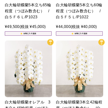
白大輪胡蝶蘭5本立ち65輪
白大輪胡蝶蘭5本立ち60輪
程度（つぼみ数含む） /
程度（つぼみ数含む） /
白５Ｆ６Ｌ/P1023
白５Ｆ５Ｌ/P1022
¥49,500
(税抜 ¥45,000)
¥44,000
(税抜 ¥40,000)
白大輪胡蝶蘭オレアル 3
白大輪胡蝶蘭3本立42輪程