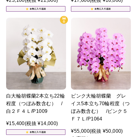
¥23,100
(税抜 ¥21,000)
¥17,600
(税抜 ¥16,000)
白大輪胡蝶蘭2本立ち22輪
ピンク大輪胡蝶蘭 グレ
程度（つぼみ数含む） /
イス5本立ち70輪程度（つ
白２Ｆ４Ｌ/P1009
ぼみ数含む） /ピンク５
Ｆ７Ｌ/P1064
¥15,400
(税抜 ¥14,000)
¥55,000
(税抜 ¥50,000)