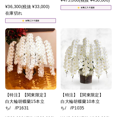
¥473,000
(税抜 ¥430,000)
¥36,300
(税抜 ¥33,000)
在庫切れ
【特注】【関東限定】
【特注】【関東限定】
白大輪胡蝶蘭15本立
白大輪胡蝶蘭10本立
ち/ /P1631
ち/ /P1035