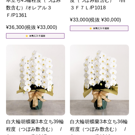
本立ち45輪程度（つぼみ
度（つぼみ数含む） /白
数含む）/オレアル３
３Ｆ７Ｌ/P1018
Ｆ/P1361
¥33,000
(税抜 ¥30,000)
¥36,300
(税抜 ¥33,000)
白大輪胡蝶蘭3本立ち39輪
白大輪胡蝶蘭3本立ち36輪
程度（つぼみ数含む） /
程度（つぼみ数含む） /