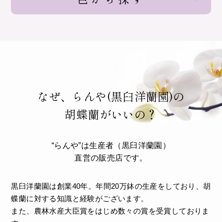
なぜ、らんや(黒臼洋蘭園)の
胡蝶蘭がいいの？
“らんや”は生産者（黒臼洋蘭園）
直営の販売店です。
黒臼洋蘭園は創業40年。年間20万鉢の生産をしており、胡
蝶蘭に対する知識と経験がございます。
また、農林水産大臣賞をはじめ数々の賞を受賞しておりま