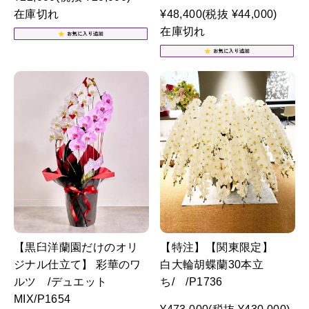
在庫切れ
¥48,400
(税抜 ¥44,000)
在庫切れ
【黒臼洋蘭園だけのオリ
【特注】【関東限定】
ジナル仕立て】 彩華のワ
白大輪胡蝶蘭30本立
ルツ /デュエット
ち/ /P1736
MIX/P1654