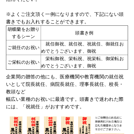
※よくご注文頂く一例になりますので、下記にない頭
書きでもお入れすることができます。
胡蝶蘭をお贈り
頭書き例
するシーン
就任御祝、就任祝、祝就任、御就任お
ご就任のお祝い
めでとうございます、御祝
栄転御祝、栄転祝、祝栄転、御栄転お
ご栄転のお祝い
めでとうございます、御祝
企業間の贈答の他にも、医療機関や教育機関の就任祝
いとして院長就任、病院長就任、理事長就任、校長・
教頭など
幅広い業種のお祝いに最適です。頭書きで迷われた際
には、「祝就任」がおすすめです。