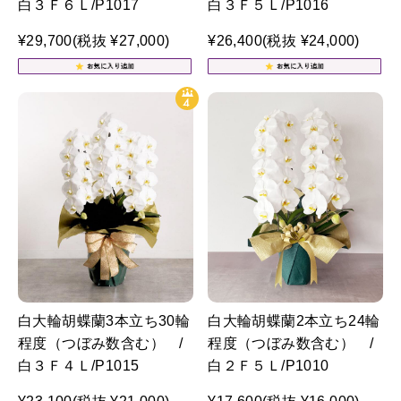
白３Ｆ６Ｌ/P1017
白３Ｆ５Ｌ/P1016
¥29,700
(税抜 ¥27,000)
¥26,400
(税抜 ¥24,000)
白大輪胡蝶蘭3本立ち30輪
白大輪胡蝶蘭2本立ち24輪
程度（つぼみ数含む） /
程度（つぼみ数含む） /
白３Ｆ４Ｌ/P1015
白２Ｆ５Ｌ/P1010