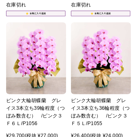
在庫切れ
在庫切れ
ピンク大輪胡蝶蘭 グレ
ピンク大輪胡蝶蘭 グレ
イス3本立ち39輪程度（つ
イス3本立ち36輪程度（つ
ぼみ数含む） /ピンク３
ぼみ数含む） /ピンク３
Ｆ６Ｌ/P1056
Ｆ５Ｌ/P1055
¥29,700
(税抜 ¥27,000)
¥26,400
(税抜 ¥24,000)