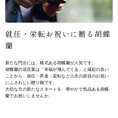
就任・栄転お祝いに贈る胡蝶
蘭
新たな門出には、格式ある胡蝶蘭が人気です。
胡蝶蘭の花言葉は「幸福が飛んでくる」と縁起の良い
ことから、就任・昇進・栄転など人生の節目のお祝い
にふさわしい贈り物です。
大切な方の新たなスタートを、華やかで気品ある胡蝶
蘭でお祝いしませんか。