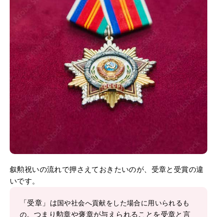
叙勲祝いの流れで押さえておきたいのが、受章と受賞の違
いです。
「受章」は
国や社会へ貢献をした場合に用いられるも
つまり勲章や褒章が与えられることを受章と言
の。