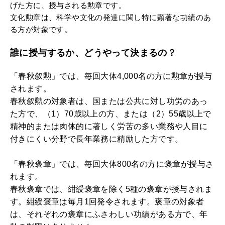
げた方に、授与される勲章です。
文化勲章は、科学や文化の発達に関し特に顕著な功績のあ
る方が対象です。
誰に授与するか、どうやって決まるの？
「春秋叙勲」では、毎回大体4,000名の方に勲章が授与
されます。
春秋叙勲の対象者は、国または公共に対し功労のあっ
た方で、（1）70歳以上の方、または（2）55歳以上で
精神的または肉体的に著しく労苦の多い業務や人目に
付きにくい分野で長年業務に精励した方です。
「春秋褒章」では、毎回大体800名の方に褒章が授与さ
れます。
春秋褒章では、紺綬褒章を除く5種の褒章が授与されま
す。紺綬褒章は毎月1回発令されます。褒章の対象者
は、それぞれの褒章にふさわしい功績がある方で、年