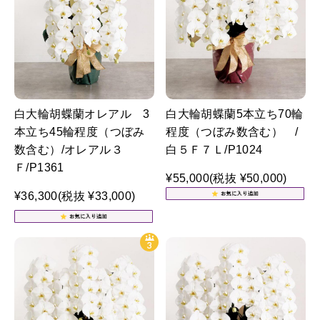
白大輪胡蝶蘭オレアル 3
白大輪胡蝶蘭5本立ち70輪
本立ち45輪程度（つぼみ
程度（つぼみ数含む） /
数含む）/オレアル３
白５Ｆ７Ｌ/P1024
Ｆ/P1361
¥55,000
(税抜 ¥50,000)
¥36,300
(税抜 ¥33,000)