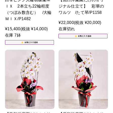
ＩＸ 2本立ち22輪程度
ジナル仕立て】 彩華の
（つぼみ数含む） /大輪
ワルツ /たて琴/P1158
ＭＩＸ/P1482
¥22,000
(税抜 ¥20,000)
¥15,400
(税抜 ¥14,000)
在庫切れ
在庫 7鉢