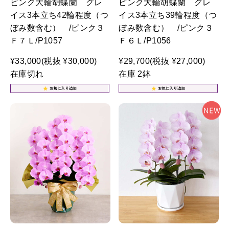
ピンク大輪胡蝶蘭 グレ
ピンク大輪胡蝶蘭 グレ
イス3本立ち42輪程度（つ
イス3本立ち39輪程度（つ
ぼみ数含む） /ピンク３
ぼみ数含む） /ピンク３
Ｆ７Ｌ/P1057
Ｆ６Ｌ/P1056
¥33,000
(税抜 ¥30,000)
¥29,700
(税抜 ¥27,000)
在庫切れ
在庫 2鉢