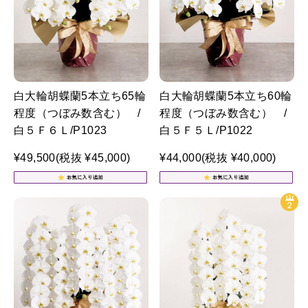
白大輪胡蝶蘭5本立ち65輪
白大輪胡蝶蘭5本立ち60輪
程度（つぼみ数含む） /
程度（つぼみ数含む） /
白５Ｆ６Ｌ/P1023
白５Ｆ５Ｌ/P1022
¥49,500
(税抜 ¥45,000)
¥44,000
(税抜 ¥40,000)