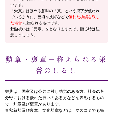
います。
「受賞」はほめる意味の「賞」という漢字が使われ
ているように、芸術や技術などで
優れた功績を残し
た場合
に贈られるものです。
叙勲祝いは「受章」をとなりますので、贈る時は注
意しましょう。
勲章・褒章－称えられる栄
誉のしるし
栄典は、国家又は公共に対し功労のある方、社会の各
分野における優れた行いのある方などを表彰するもの
で、勲章及び褒章があります。
春秋叙勲及び褒章、文化勲章などは、マスコミでも毎