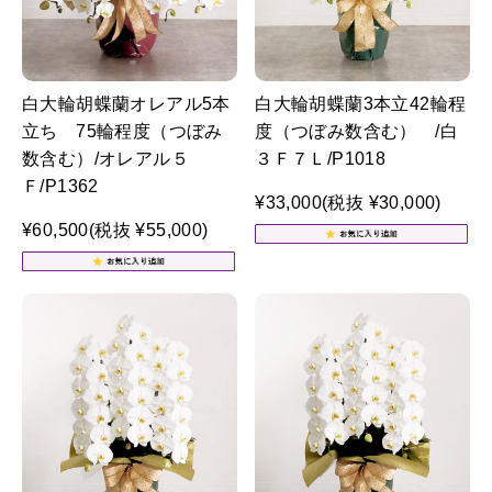
白大輪胡蝶蘭オレアル5本
白大輪胡蝶蘭3本立42輪程
立ち 75輪程度（つぼみ
度（つぼみ数含む） /白
数含む）/オレアル５
３Ｆ７Ｌ/P1018
Ｆ/P1362
¥33,000
(税抜 ¥30,000)
¥60,500
(税抜 ¥55,000)