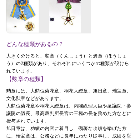
どんな種類があるの？
大きく分けると、勲章（くんしょう）と褒章（ほうしょ
う）の2種類があり、それぞれにいくつかの種類が設けら
れています。
【勲章の種類】
勲章には、大勲位菊花章、桐花大綬章、旭日章、瑞宝章、
文化勲章などがあります。
大勲位菊花章や桐花大綬章は、内閣総理大臣や衆議院・参
議院の議長、最高裁判所長官の三権の長を務めた方などに
授与されています。
旭日章は、功績の内容に着目し、顕著な功績を挙げた方
に、瑞宝章は、公務などに長年にわたり従事し、成績を挙