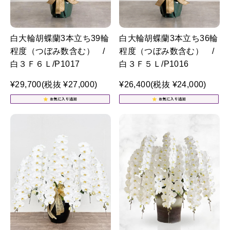
白大輪胡蝶蘭3本立ち39輪
白大輪胡蝶蘭3本立ち36輪
程度（つぼみ数含む） /
程度（つぼみ数含む） /
白３Ｆ６Ｌ/P1017
白３Ｆ５Ｌ/P1016
¥29,700
(税抜 ¥27,000)
¥26,400
(税抜 ¥24,000)