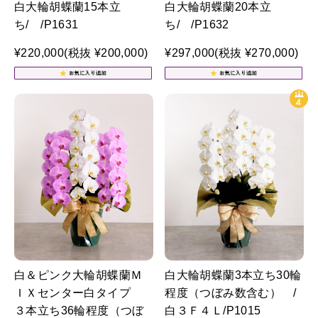
白大輪胡蝶蘭15本立
白大輪胡蝶蘭20本立
ち/ /P1631
ち/ /P1632
¥220,000
(税抜 ¥200,000)
¥297,000
(税抜 ¥270,000)
白＆ピンク大輪胡蝶蘭Ｍ
白大輪胡蝶蘭3本立ち30輪
ＩＸセンター白タイプ
程度（つぼみ数含む） /
３本立ち36輪程度（つぼ
白３Ｆ４Ｌ/P1015