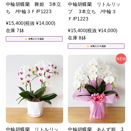
中輪胡蝶蘭 舞姫 3本立
中輪胡蝶蘭 リトルリッ
ち /中輪３Ｆ/P1223
プ 3本立ち /中輪３
Ｆ/P1223
¥15,400
(税抜 ¥14,000)
在庫 7鉢
¥15,400
(税抜 ¥14,000)
在庫 8鉢
中輪胡蝶蘭 リトルリッ
中輪胡蝶蘭 あんず姫 3