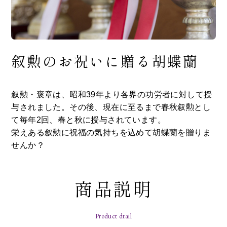
叙勲のお祝いに贈る胡蝶蘭
叙勲・褒章は、昭和39年より各界の功労者に対して授
与されました。その後、現在に至るまで春秋叙勲とし
て毎年2回、春と秋に授与されています。
栄えある叙勲に祝福の気持ちを込めて胡蝶蘭を贈りま
せんか？
商品説明
Product dtail