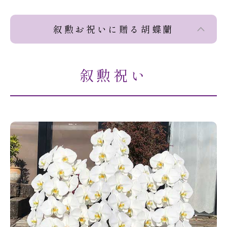
叙勲お祝いに贈る胡蝶蘭
叙勲祝い