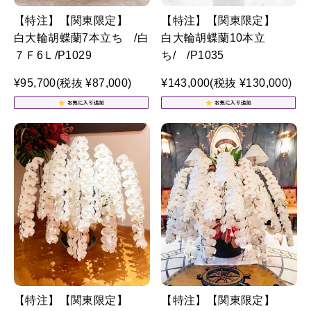
【特注】【関東限定】
【特注】【関東限定】
白大輪胡蝶蘭7本立ち /白
白大輪胡蝶蘭10本立
７Ｆ6Ｌ/P1029
ち/ /P1035
¥95,700
(税抜 ¥87,000)
¥143,000
(税抜 ¥130,000)
【特注】【関東限定】
【特注】【関東限定】