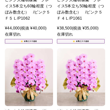
イス5本立ち60輪程度（つ
イス5本立ち50輪程度（つ
ぼみ数含む） /ピンク５
ぼみ数含む） /ピンク５
Ｆ５Ｌ/P1062
Ｆ４Ｌ/P1061
¥44,000
(税抜 ¥40,000)
¥38,500
(税抜 ¥35,000)
在庫切れ
在庫切れ