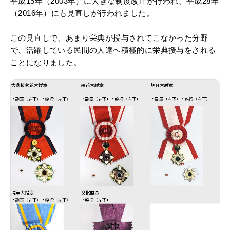
平成15年（2003年）に大きな制度改正が行われ、平成28年
（2016年）にも見直しが行われました。
この見直しで、あまり栄典が授与されてこなかった分野
で、活躍している民間の人達へ積極的に栄典授与をされる
ことになりました。