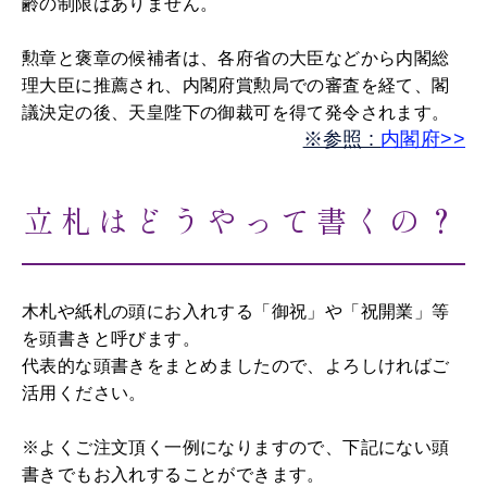
齢の制限はありません。
勲章と褒章の候補者は、各府省の大臣などから内閣総
理大臣に推薦され、内閣府賞勲局での審査を経て、閣
議決定の後、天皇陛下の御裁可を得て発令されます。
※参照 :
内閣府>>
立札はどうやって書くの？
木札や紙札の頭にお入れする「御祝」や「祝開業」等
を頭書きと呼びます。
代表的な頭書きをまとめましたので、よろしければご
活用ください。
※よくご注文頂く一例になりますので、下記にない頭
書きでもお入れすることができます。