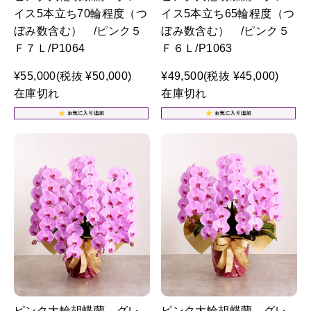
イス5本立ち70輪程度（つ
イス5本立ち65輪程度（つ
ぼみ数含む） /ピンク５
ぼみ数含む） /ピンク５
Ｆ７Ｌ/P1064
Ｆ６Ｌ/P1063
¥55,000
(税抜 ¥50,000)
¥49,500
(税抜 ¥45,000)
在庫切れ
在庫切れ
ピンク大輪胡蝶蘭 グレ
ピンク大輪胡蝶蘭 グレ