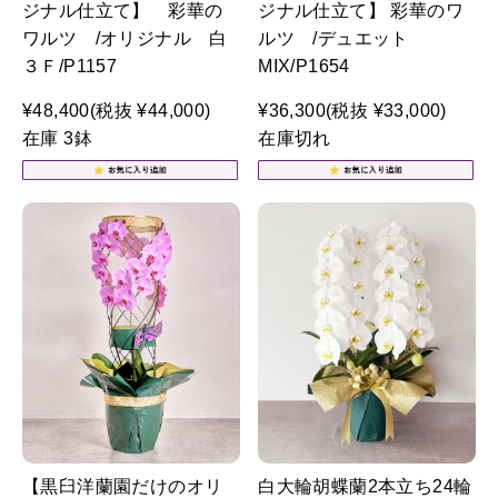
ジナル仕立て】 彩華の
ジナル仕立て】 彩華のワ
ワルツ /オリジナル 白
ルツ /デュエット
３Ｆ/P1157
MIX/P1654
¥48,400
(税抜 ¥44,000)
¥36,300
(税抜 ¥33,000)
在庫 3鉢
在庫切れ
【黒臼洋蘭園だけのオリ
白大輪胡蝶蘭2本立ち24輪