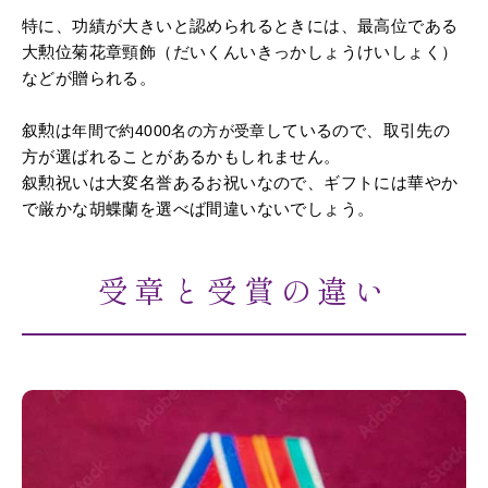
特に、功績が大きいと認められるときには、最高位である
大勲位菊花章頸飾（だいくんいきっかしょうけいしょく）
などが贈られる。
叙勲は
しているので、取引先の
年間で約4000名の方が受章
方が選ばれることがあるかもしれません。
叙勲祝いは大変名誉あるお祝いなので、ギフトには華やか
で厳かな胡蝶蘭を選べば間違いないでしょう。
受章と受賞の違い